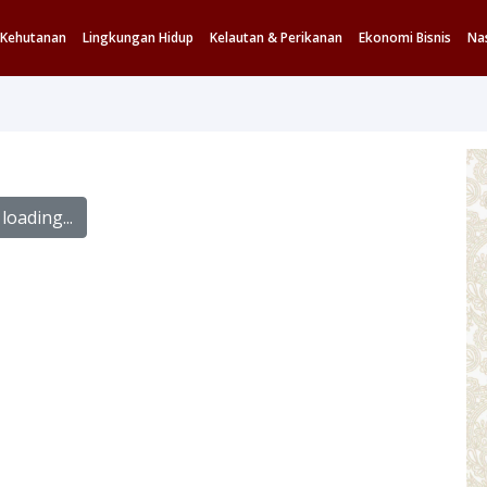
Kehutanan
Lingkungan Hidup
Kelautan & Perikanan
Ekonomi Bisnis
Na
loading...