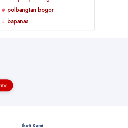
polbangtan bogor
#
bapanas
#
Ikuti Kami