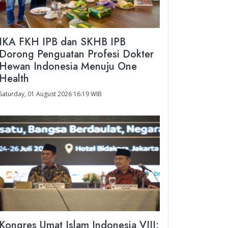
IKA FKH IPB dan SKHB IPB
Dorong Penguatan Profesi Dokter
Hewan Indonesia Menuju One
Health
Saturday, 01 August 2026 16:19 WIB
Kongres Umat Islam Indonesia VIII: