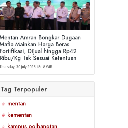
Mentan Amran Bongkar Dugaan
Mafia Mainkan Harga Beras
Fortifikasi, Dijual hingga Rp42
Ribu/Kg Tak Sesuai Ketentuan
Thursday, 30 July 2026 18:18 WIB
Tag Terpopuler
mentan
#
kementan
#
kampus polbangtan
#