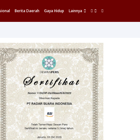
sional
Berita Daerah
Gaya Hidup
Lainnya