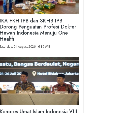
IKA FKH IPB dan SKHB IPB
Dorong Penguatan Profesi Dokter
Hewan Indonesia Menuju One
Health
Saturday, 01 August 2026 16:19 WIB
Kongres Umat Islam Indonesia VIII: