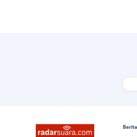
Berit