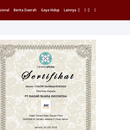
sional
Berita Daerah
Gaya Hidup
Lainnya