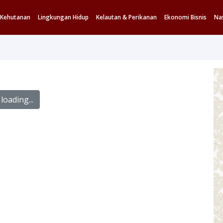
Kehutanan
Lingkungan Hidup
Kelautan & Perikanan
Ekonomi Bisnis
Na
loading...