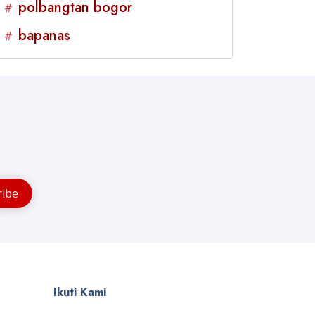
polbangtan bogor
#
bapanas
#
Ikuti Kami