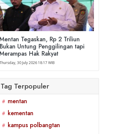
Mentan Tegaskan, Rp 2 Triliun
Bukan Untung Penggilingan tapi
Merampas Hak Rakyat
Thursday, 30 July 2026 18:17 WIB
Tag Terpopuler
mentan
#
kementan
#
kampus polbangtan
#