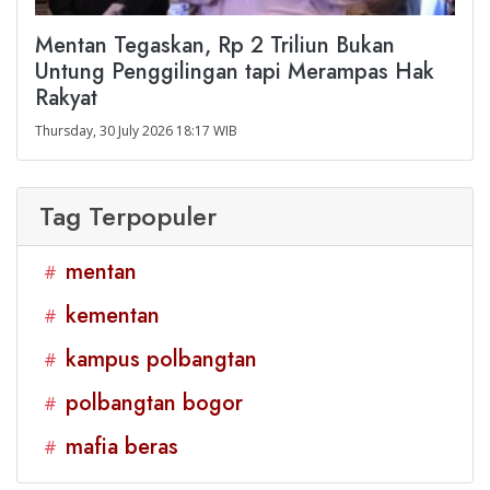
Mentan Tegaskan, Rp 2 Triliun Bukan
Untung Penggilingan tapi Merampas Hak
Rakyat
Thursday, 30 July 2026 18:17 WIB
Tag Terpopuler
mentan
#
kementan
#
kampus polbangtan
#
polbangtan bogor
#
mafia beras
#