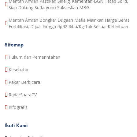
Mentan Amran Pastikan Sinergi Kementan-BGN Tetap Solid,
Siap Dukung Sudaryono Sukseskan MBG
Mentan Amran Bongkar Dugaan Mafia Mainkan Harga Beras
Fortifikasi, Dijual hingga Rp42 Ribu/Kg Tak Sesuai Ketentuan
Sitemap
Hukum dan Pemerintahan
Kesehatan
Pakar Berbicara
RadarSuaraTV
Infografis
Ikuti Kami