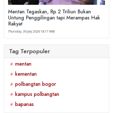
Mentan Tegaskan, Rp 2 Triliun Bukan
Untung Penggilingan tapi Merampas Hak
Rakyat
Thursday, 30 July 2026 18:17 WIB
Tag Terpopuler
mentan
#
kementan
#
polbangtan bogor
#
kampus polbangtan
#
bapanas
#