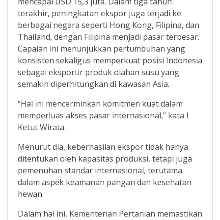
mencapai USD 15,3 juta. Dalam tiga tahun
terakhir, peningkatan ekspor juga terjadi ke
berbagai negara seperti Hong Kong, Filipina, dan
Thailand, dengan Filipina menjadi pasar terbesar.
Capaian ini menunjukkan pertumbuhan yang
konsisten sekaligus memperkuat posisi Indonesia
sebagai eksportir produk olahan susu yang
semakin diperhitungkan di kawasan Asia.
“Hal ini mencerminkan komitmen kuat dalam
memperluas akses pasar internasional,” kata I
Ketut Wirata.
Menurut dia, keberhasilan ekspor tidak hanya
ditentukan oleh kapasitas produksi, tetapi juga
pemenuhan standar internasional, terutama
dalam aspek keamanan pangan dan kesehatan
hewan.
Dalam hal ini, Kementerian Pertanian memastikan