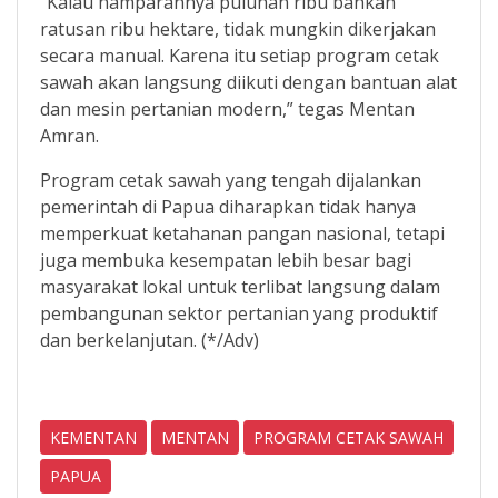
“Kalau hamparannya puluhan ribu bahkan
ratusan ribu hektare, tidak mungkin dikerjakan
secara manual. Karena itu setiap program cetak
sawah akan langsung diikuti dengan bantuan alat
dan mesin pertanian modern,” tegas Mentan
Amran.
Program cetak sawah yang tengah dijalankan
pemerintah di Papua diharapkan tidak hanya
memperkuat ketahanan pangan nasional, tetapi
juga membuka kesempatan lebih besar bagi
masyarakat lokal untuk terlibat langsung dalam
pembangunan sektor pertanian yang produktif
dan berkelanjutan. (*/Adv)
KEMENTAN
MENTAN
PROGRAM CETAK SAWAH
PAPUA