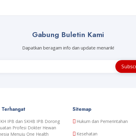
Gabung Buletin Kami
Dapatkan beragam info dan update menarik!
a Terhangat
Sitemap
FKH IPB dan SKHB IPB Dorong
Hukum dan Pemerintahan
uatan Profesi Dokter Hewan
Kesehatan
nesia Menuju One Health