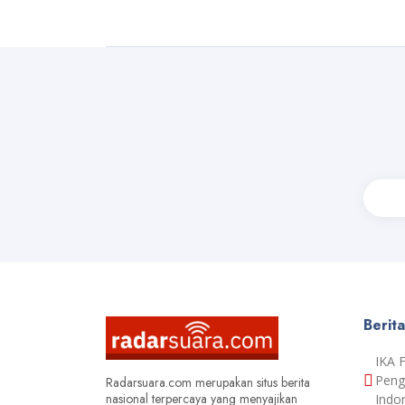
Berit
IKA 
Peng
Radarsuara.com merupakan situs berita
nasional terpercaya yang menyajikan
Indo