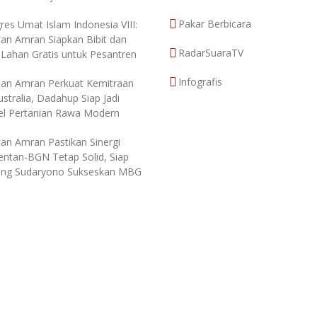
Pakar Berbicara
res Umat Islam Indonesia VIII:
an Amran Siapkan Bibit dan
RadarSuaraTV
 Lahan Gratis untuk Pesantren
Infografis
an Amran Perkuat Kemitraan
stralia, Dadahup Siap Jadi
l Pertanian Rawa Modern
an Amran Pastikan Sinergi
ntan-BGN Tetap Solid, Siap
ng Sudaryono Sukseskan MBG