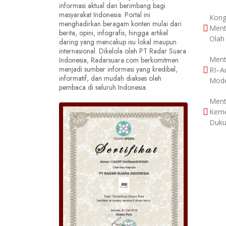
informasi aktual dan berimbang bagi
masyarakat Indonesia. Portal ini
Kong
menghadirkan beragam konten mulai dari
Ment
berita, opini, infografis, hingga artikel
Olah
daring yang mencakup isu lokal maupun
internasional. Dikelola oleh PT Radar Suara
Ment
Indonesia, Radarsuara.com berkomitmen
menjadi sumber informasi yang kredibel,
RI–Au
informatif, dan mudah diakses oleh
Mode
pembaca di seluruh Indonesia.
Ment
Keme
Duku