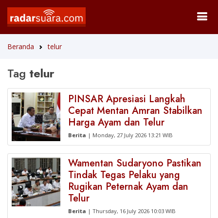
Beranda
telur
Tag
telur
PINSAR Apresiasi Langkah
Cepat Mentan Amran Stabilkan
Harga Ayam dan Telur
Berita
| Monday, 27 July 2026 13:21 WIB
Wamentan Sudaryono Pastikan
Tindak Tegas Pelaku yang
Rugikan Peternak Ayam dan
Telur
Berita
| Thursday, 16 July 2026 10:03 WIB