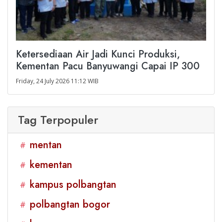
Ketersediaan Air Jadi Kunci Produksi,
Kementan Pacu Banyuwangi Capai IP 300
Friday, 24 July 2026 11:12 WIB
Tag Terpopuler
mentan
#
kementan
#
kampus polbangtan
#
polbangtan bogor
#