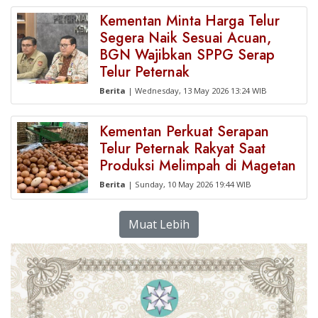
Kementan Minta Harga Telur
Segera Naik Sesuai Acuan,
BGN Wajibkan SPPG Serap
Telur Peternak
Berita
| Wednesday, 13 May 2026 13:24 WIB
Kementan Perkuat Serapan
Telur Peternak Rakyat Saat
Produksi Melimpah di Magetan
Berita
| Sunday, 10 May 2026 19:44 WIB
Muat Lebih