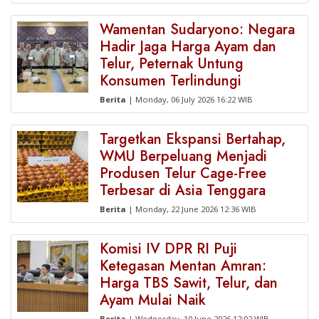
Wamentan Sudaryono: Negara
Hadir Jaga Harga Ayam dan
Telur, Peternak Untung
Konsumen Terlindungi
Berita
| Monday, 06 July 2026 16:22 WIB
Targetkan Ekspansi Bertahap,
WMU Berpeluang Menjadi
Produsen Telur Cage-Free
Terbesar di Asia Tenggara
Berita
| Monday, 22 June 2026 12:36 WIB
Komisi IV DPR RI Puji
Ketegasan Mentan Amran:
Harga TBS Sawit, Telur, dan
Ayam Mulai Naik
Berita
| Wednesday, 10 June 2026 12:02 WIB