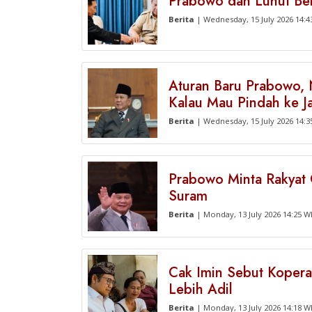
Prabowo dan Luhut Ber
Berita
| Wednesday, 15 July 2026 14:4
Aturan Baru Prabowo, 
Kalau Mau Pindah ke Ja
Berita
| Wednesday, 15 July 2026 14:3
Prabowo Minta Rakyat 
Suram
Berita
| Monday, 13 July 2026 14:25 W
Cak Imin Sebut Koper
Lebih Adil
Berita
| Monday, 13 July 2026 14:18 W