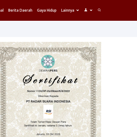
al
Berita Daerah
Gaya Hidup
Lainnya