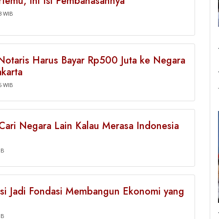
temu, Ini Isi Pembahasannya
3 WIB
Notaris Harus Bayar Rp500 Juta ke Negara
karta
5 WIB
Cari Negara Lain Kalau Merasa Indonesia
IB
asi Jadi Fondasi Membangun Ekonomi yang
IB