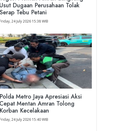
Usut Dugaan Perusahaan Tolak
Serap Tebu Petani
Friday, 24 July 2026 15:38 WIB
Polda Metro Jaya Apresiasi Aksi
Cepat Mentan Amran Tolong
Korban Kecelakaan
Friday, 24 July 2026 15:40 WIB