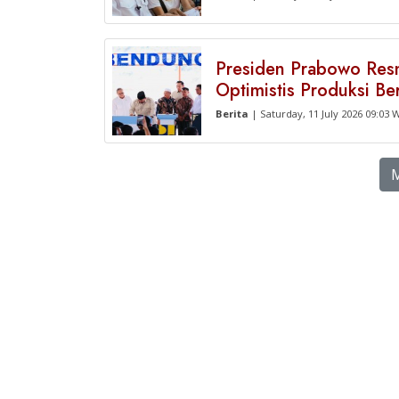
Presiden Prabowo Res
Optimistis Produksi Be
Berita
| Saturday, 11 July 2026 09:03 
M