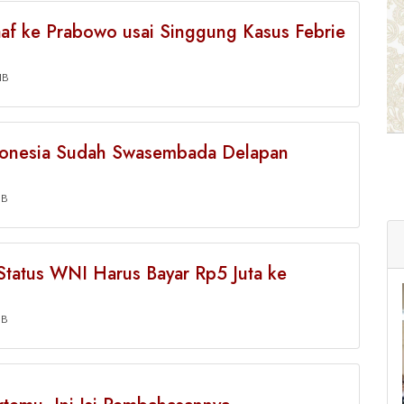
af ke Prabowo usai Singgung Kasus Febrie
IB
donesia Sudah Swasembada Delapan
IB
Status WNI Harus Bayar Rp5 Juta ke
IB