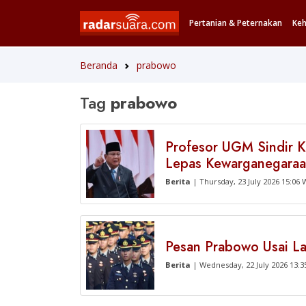
Pertanian & Peternakan
Ke
Beranda
prabowo
Tag
prabowo
Profesor UGM Sindir K
Lepas Kewarganegara
Berita
| Thursday, 23 July 2026 15:06 
Pesan Prabowo Usai Lan
Berita
| Wednesday, 22 July 2026 13:3