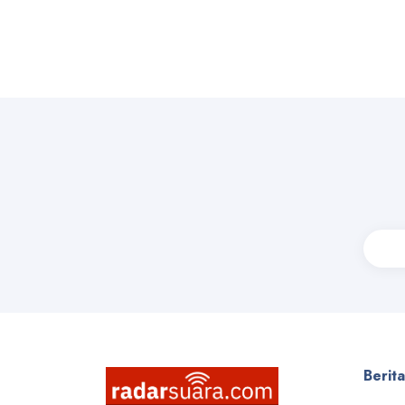
Berit