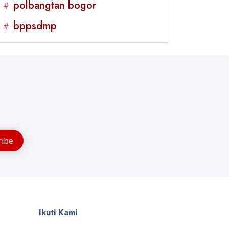
polbangtan bogor
#
bppsdmp
#
Ikuti Kami