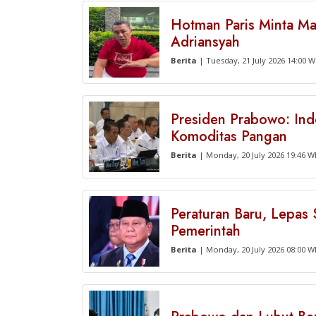
Hotman Paris Minta Ma
Adriansyah
Berita
| Tuesday, 21 July 2026 14:00 W
Presiden Prabowo: In
Komoditas Pangan
Berita
| Monday, 20 July 2026 19:46 W
Peraturan Baru, Lepas 
Pemerintah
Berita
| Monday, 20 July 2026 08:00 W