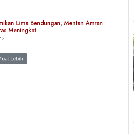
mikan Lima Bendungan, Mentan Amran
ras Meningkat
WIB
uat Lebih