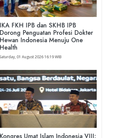
IKA FKH IPB dan SKHB IPB
Dorong Penguatan Profesi Dokter
Hewan Indonesia Menuju One
Health
Saturday, 01 August 2026 16:19 WIB
Kongres Umat Islam Indonesia VIII: