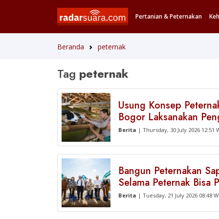
Pertanian & Peternakan
Ke
Beranda
peternak
Tag
peternak
Usung Konsep Peterna
Bogor Laksanakan Pen
Berita
| Thursday, 30 July 2026 12:51 
Bangun Peternakan Sap
Selama Peternak Bisa 
Berita
| Tuesday, 21 July 2026 08:48 W