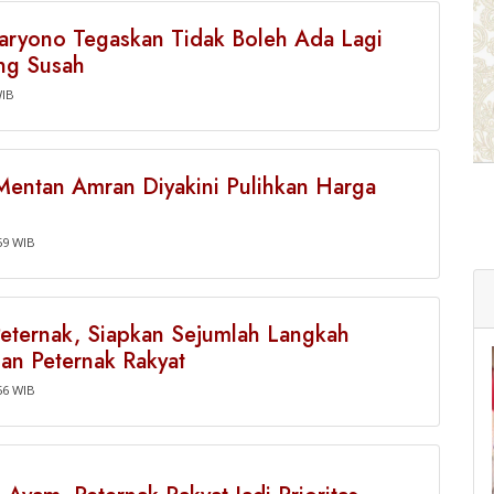
aryono Tegaskan Tidak Boleh Ada Lagi
ang Susah
WIB
 Mentan Amran Diyakini Pulihkan Harga
59 WIB
eternak, Siapkan Sejumlah Langkah
an Peternak Rakyat
56 WIB