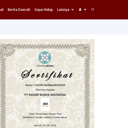
al
Berita Daerah
Gaya Hidup
Lainnya