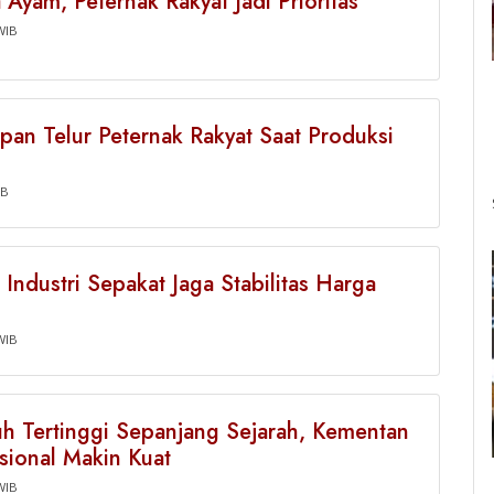
yam, Peternak Rakyat Jadi Prioritas
WIB
pan Telur Peternak Rakyat Saat Produksi
IB
Industri Sepakat Jaga Stabilitas Harga
WIB
 Tertinggi Sepanjang Sejarah, Kementan
ional Makin Kuat
WIB