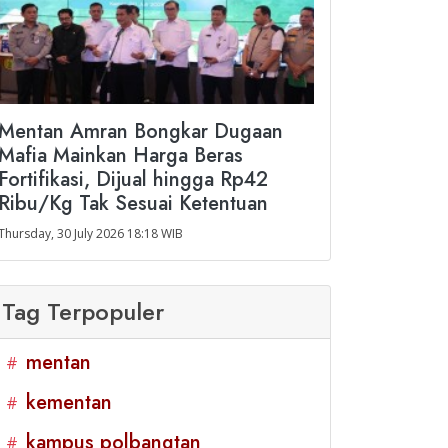
Mentan Amran Bongkar Dugaan
Mafia Mainkan Harga Beras
Fortifikasi, Dijual hingga Rp42
Ribu/Kg Tak Sesuai Ketentuan
Thursday, 30 July 2026 18:18 WIB
Tag Terpopuler
mentan
#
kementan
#
kampus polbangtan
#