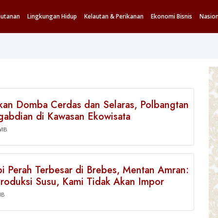
hutanan
Lingkungan Hidup
Kelautan & Perikanan
Ekonomi Bisnis
Nasion
kan Domba Cerdas dan Selaras, Polbangtan
gabdian di Kawasan Ekowisata
WIB
i Perah Terbesar di Brebes, Mentan Amran:
Produksi Susu, Kami Tidak Akan Impor
IB