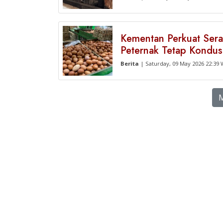
Kementan Perkuat Serap
Peternak Tetap Kondus
Berita
| Saturday, 09 May 2026 22:39 
M