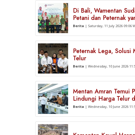
Di Bali, Wamentan Sud
Petani dan Peternak y
Berita
| Saturday, 11 July 2026 09:06 
Peternak Lega, Solusi
Telur
Berita
| Wednesday, 10 June 2026 11:
Mentan Amran Temui P
Lindungi Harga Telur d
Berita
| Wednesday, 10 June 2026 11: