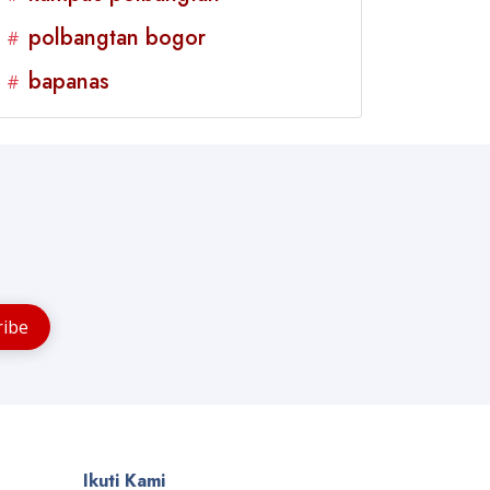
polbangtan bogor
#
bapanas
#
Ikuti Kami