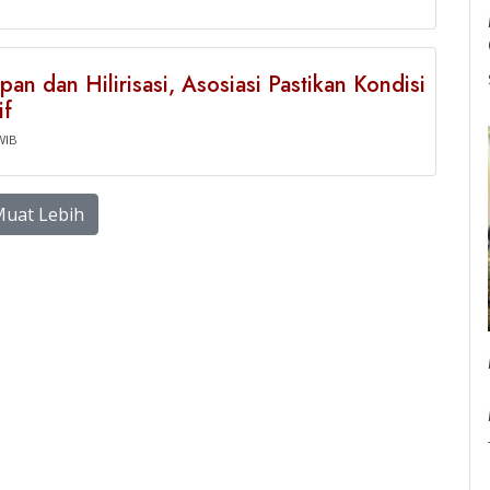
an dan Hilirisasi, Asosiasi Pastikan Kondisi
if
WIB
uat Lebih