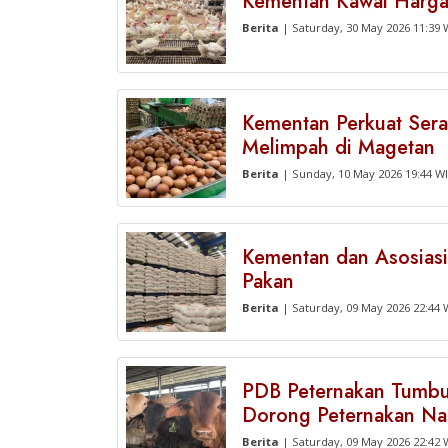
Kementan Kawal Harga A
Berita
| Saturday, 30 May 2026 11:39 
Kementan Perkuat Sera
Melimpah di Magetan
Berita
| Sunday, 10 May 2026 19:44 W
Kementan dan Asosiasi 
Pakan
Berita
| Saturday, 09 May 2026 22:44 
PDB Peternakan Tumbuh
Dorong Peternakan Nas
Berita
| Saturday, 09 May 2026 22:42 