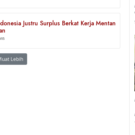
ndonesia Justru Surplus Berkat Kerja Mentan
an
WIB
uat Lebih