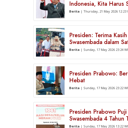
Indonesia, Kita Haru
Berita
| Thursday, 21 May 2026 12:23
Presiden: Terima Kasi
Swasembada dalam Sa
Berita
| Sunday, 17 May 2026 23:24 W
Presiden Prabowo: Ber
Hebat
Berita
| Sunday, 17 May 2026 23:22 W
Presiden Prabowo Puji
Swasembada 4 Tahun T
Berita
| Sunday, 17 May 2026 13:22 W