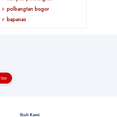
polbangtan bogor
#
bapanas
#
Ikuti Kami