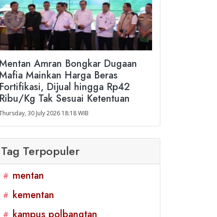
Mentan Amran Bongkar Dugaan
Mafia Mainkan Harga Beras
Fortifikasi, Dijual hingga Rp42
Ribu/Kg Tak Sesuai Ketentuan
Thursday, 30 July 2026 18:18 WIB
Tag Terpopuler
mentan
#
kementan
#
kampus polbangtan
#