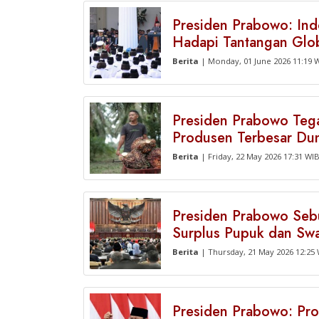
Presiden Prabowo: In
Hadapi Tantangan Glo
Berita
| Monday, 01 June 2026 11:19 
Presiden Prabowo Tega
Produsen Terbesar Dun
Berita
| Friday, 22 May 2026 17:31 WI
Presiden Prabowo Sebu
Surplus Pupuk dan Sw
Berita
| Thursday, 21 May 2026 12:25
Presiden Prabowo: Pr