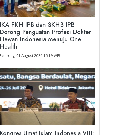
IKA FKH IPB dan SKHB IPB
Dorong Penguatan Profesi Dokter
Hewan Indonesia Menuju One
Health
Saturday, 01 August 2026 16:19 WIB
Kongres Umat Islam Indonesia VIII: