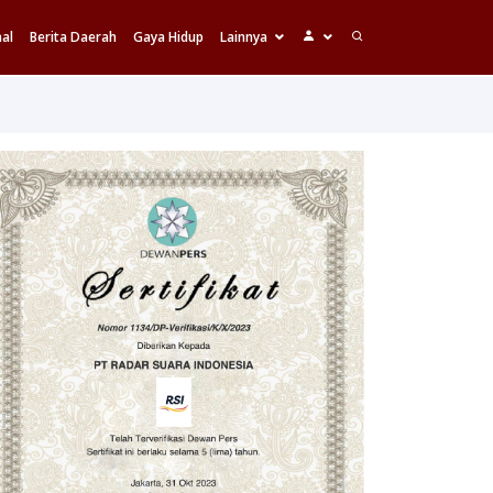
al
Berita Daerah
Gaya Hidup
Lainnya