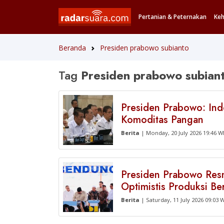
Pertanian & Peternakan
Ke
Beranda
Presiden prabowo subianto
Tag
Presiden prabowo subian
Presiden Prabowo: In
Komoditas Pangan
Berita
| Monday, 20 July 2026 19:46 W
Presiden Prabowo Res
Optimistis Produksi Be
Berita
| Saturday, 11 July 2026 09:03 