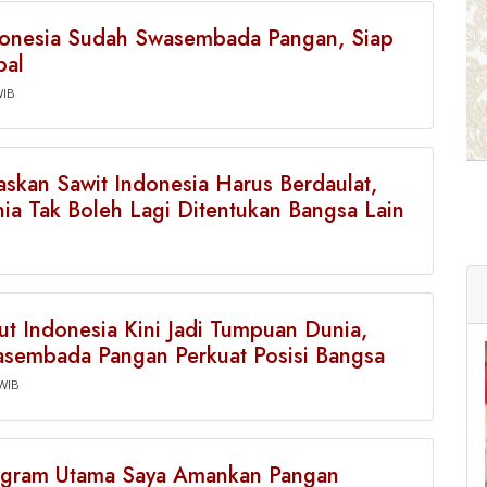
donesia Sudah Swasembada Pangan, Siap
bal
WIB
skan Sawit Indonesia Harus Berdaulat,
ia Tak Boleh Lagi Ditentukan Bangsa Lain
B
t Indonesia Kini Jadi Tumpuan Dunia,
asembada Pangan Perkuat Posisi Bangsa
 WIB
ogram Utama Saya Amankan Pangan