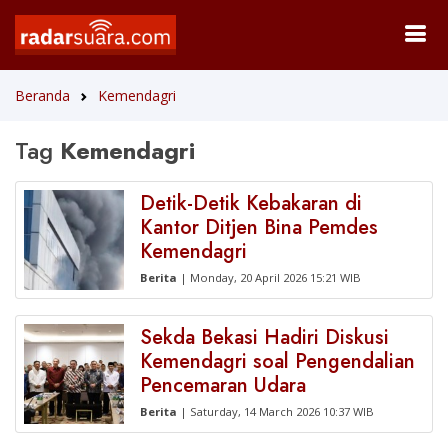
Beranda
Kemendagri
Tag
Kemendagri
Detik-Detik Kebakaran di
Kantor Ditjen Bina Pemdes
Kemendagri
Berita
| Monday, 20 April 2026 15:21 WIB
Sekda Bekasi Hadiri Diskusi
Kemendagri soal Pengendalian
Pencemaran Udara
Berita
| Saturday, 14 March 2026 10:37 WIB