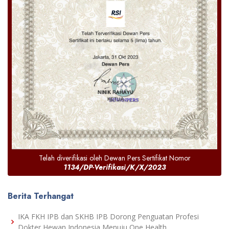
Telah diverifikasi oleh Dewan Pers Sertifikat Nomor
1134/DP-Verifikasi/K/X/2023
Berita Terhangat
IKA FKH IPB dan SKHB IPB Dorong Penguatan Profesi
Dokter Hewan Indonesia Menuju One Health