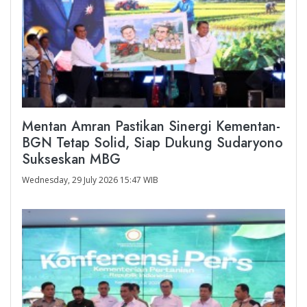
Mentan Amran Pastikan Sinergi Kementan-
BGN Tetap Solid, Siap Dukung Sudaryono
Sukseskan MBG
Wednesday, 29 July 2026 15:47 WIB