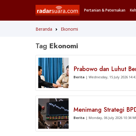
Pertanian & Peternakan
Ke
Beranda
Ekonomi
Tag
Ekonomi
Prabowo dan Luhut Ber
Berita
| Wednesday, 15 July 2026 14:4
Menimang Strategi BP
Berita
| Monday, 06 July 2026 10:34 W