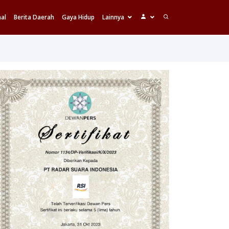
al
Berita Daerah
Gaya Hidup
Lainnya