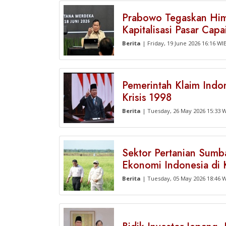
Prabowo Tegaskan Him
Kapitalisasi Pasar Capa
Berita
| Friday, 19 June 2026 16:16 WI
Pemerintah Klaim Indo
Krisis 1998
Berita
| Tuesday, 26 May 2026 15:33 
Sektor Pertanian Sum
Ekonomi Indonesia di 
Berita
| Tuesday, 05 May 2026 18:46 