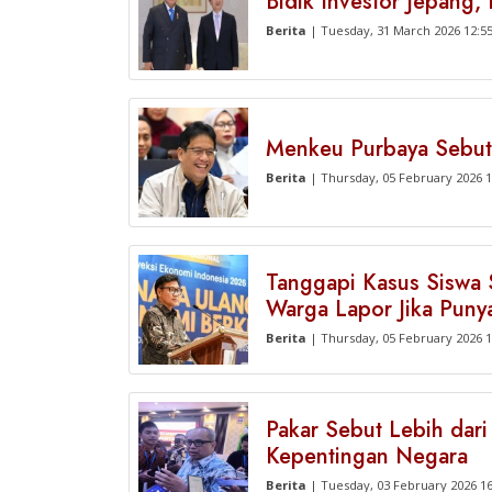
Bidik Investor Jepang
Berita
| Tuesday, 31 March 2026 12:5
Menkeu Purbaya Sebut
Berita
| Thursday, 05 February 2026 1
Tanggapi Kasus Siswa 
Warga Lapor Jika Puny
Berita
| Thursday, 05 February 2026 1
Pakar Sebut Lebih dar
Kepentingan Negara
Berita
| Tuesday, 03 February 2026 1