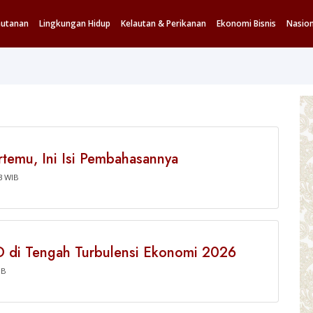
hutanan
Lingkungan Hidup
Kelautan & Perikanan
Ekonomi Bisnis
Nasion
temu, Ini Isi Pembahasannya
3 WIB
D di Tengah Turbulensi Ekonomi 2026
IB