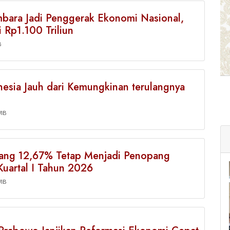
bara Jadi Penggerak Ekonomi Nasional,
i Rp1.100 Triliun
B
nesia Jauh dari Kemungkinan terulangnya
WIB
bang 12,67% Tetap Menjadi Penopang
Kuartal I Tahun 2026
WIB