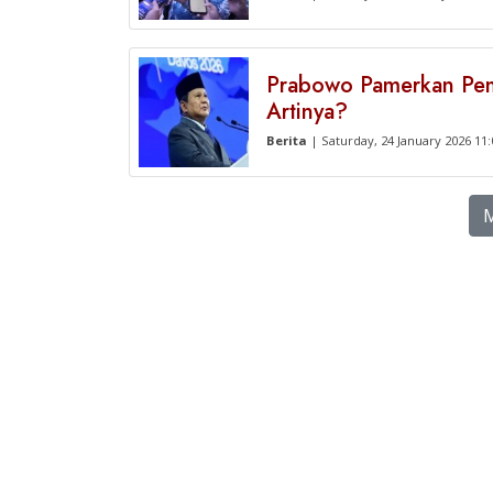
Prabowo Pamerkan Pem
Artinya?
Berita
| Saturday, 24 January 2026 11
M