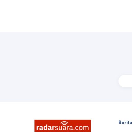
Berit