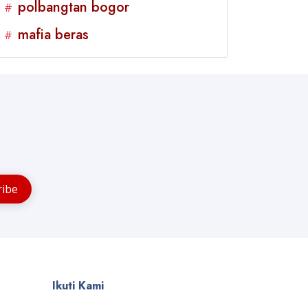
polbangtan bogor
#
mafia beras
#
Ikuti Kami