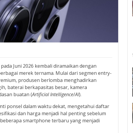
 pada Juni 2026 kembali diramaikan dengan
berbagai merek ternama. Mulai dari segmen entry-
 premium, produsen berlomba menghadirkan
ih, baterai berkapasitas besar, kamera
dasan buatan (
Artificial Intelligence
/
AI
).
i ponsel dalam waktu dekat, mengetahui daftar
sifikasi dan harga menjadi hal penting sebelum
 beberapa smartphone terbaru yang menjadi