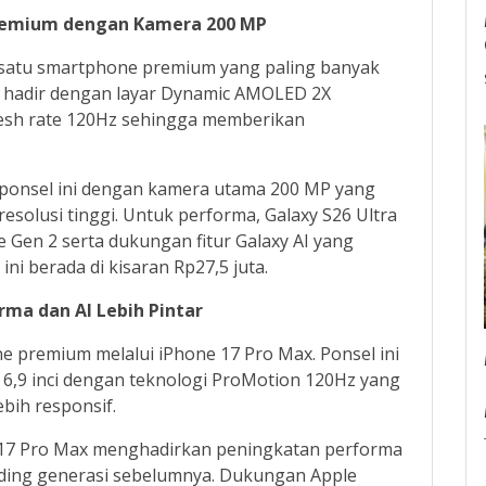
Premium dengan Kamera 200 MP
 satu smartphone premium yang paling banyak
ni hadir dengan layar Dynamic AMOLED 2X
resh rate 120Hz sehingga memberikan
 ponsel ini dengan kamera utama 200 MP yang
resolusi tinggi. Untuk performa, Galaxy S26 Ultra
 Gen 2 serta dukungan fitur Galaxy AI yang
ni berada di kisaran Rp27,5 juta.
rma dan AI Lebih Pintar
 premium melalui iPhone 17 Pro Max. Ponsel ini
,9 inci dengan teknologi ProMotion 120Hz yang
ih responsif.
e 17 Pro Max menghadirkan peningkatan performa
banding generasi sebelumnya. Dukungan Apple