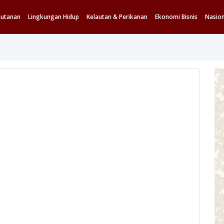
hutanan
Lingkungan Hidup
Kelautan & Perikanan
Ekonomi Bisnis
Nasion