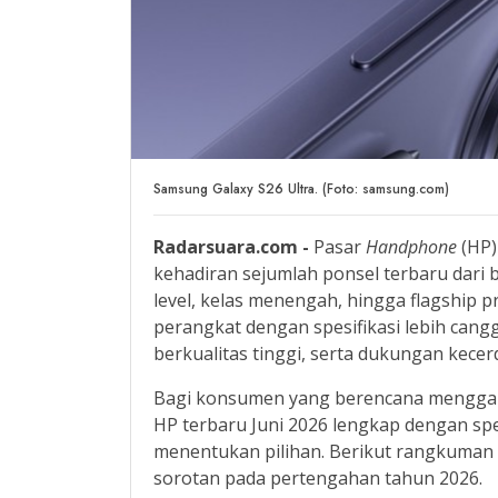
Samsung Galaxy S26 Ultra. (Foto: samsung.com)
Radarsuara.com -
Pasar
Handphone
(HP)
kehadiran sejumlah ponsel terbaru dari 
level, kelas menengah, hingga flagship
perangkat dengan spesifikasi lebih cangg
berkualitas tinggi, serta dukungan kecer
Bagi konsumen yang berencana menggant
HP terbaru Juni 2026 lengkap dengan spe
menentukan pilihan. Berikut rangkuman
sorotan pada pertengahan tahun 2026.