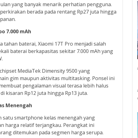
nggulan yang banyak menarik perhatian pengguna.
iperkirakan berada pada rentang Rp27 juta hingga
mpanan.
bo 7.000 mAh
tahan baterai, Xiaomi 17T Pro menjadi salah
ekali baterai berkapasitas sekitar 7.000 mAh yang
W.
 chipset MediaTek Dimensity 9500 yang
n gim maupun aktivitas multitasking. Ponsel ini
membuat pengalaman visual terasa lebih halus
i kisaran Rp12 juta hingga Rp13 juta.
elas Menengah
lah satu smartphone kelas menengah yang
 harga relatif terjangkau. Perangkat ini
rang ditemukan pada segmen harga serupa.