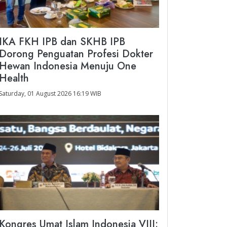
IKA FKH IPB dan SKHB IPB
Dorong Penguatan Profesi Dokter
Hewan Indonesia Menuju One
Health
Saturday, 01 August 2026 16:19 WIB
Kongres Umat Islam Indonesia VIII: