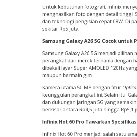
Untuk kebutuhan fotografi, Infinix me
menghasilkan foto dengan detail tinggi. 
dan teknologi pengisian cepat 68W. Di pa
sekitar Rp5 juta.
Samsung Galaxy A26 5G Cocok untuk 
Samsung Galaxy A26 5G menjadi pilihan
perangkat dari merek ternama dengan har
dibekali layar Super AMOLED 120Hz yan
maupun bermain gim.
Kamera utama 50 MP dengan fitur
Optica
keunggulan perangkat ini. Selain itu, G
dan dukungan jaringan 5G yang semakin
berkisar antara Rp4,5 juta hingga Rp5,1 j
Infinix Hot 60 Pro Tawarkan Spesifikas
Infinix Hot 60 Pro menjadi salah satu 