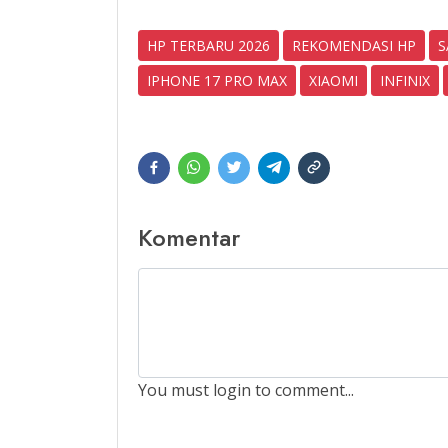
HP TERBARU 2026
REKOMENDASI HP
S
IPHONE 17 PRO MAX
XIAOMI
INFINIX
Komentar
You must login to comment...