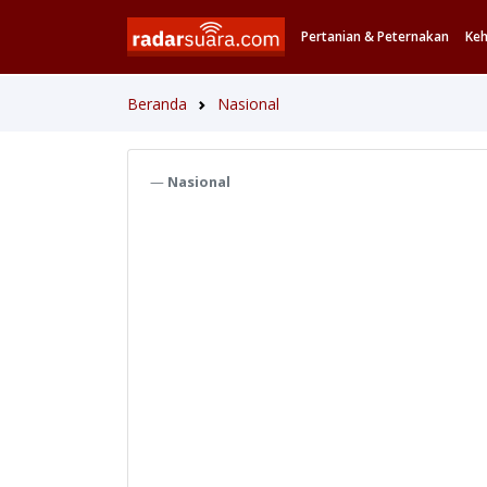
Pertanian & Peternakan
Ke
Beranda
Nasional
Nasional