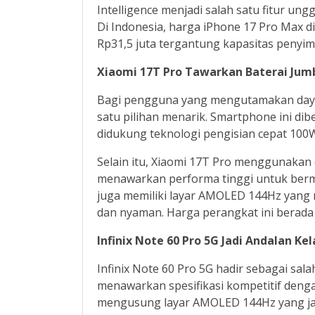
Intelligence menjadi salah satu fitur u
Di Indonesia, harga iPhone 17 Pro Max d
Rp31,5 juta tergantung kapasitas penyi
Xiaomi 17T Pro Tawarkan Baterai Jum
Bagi pengguna yang mengutamakan daya 
satu pilihan menarik. Smartphone ini dib
didukung teknologi pengisian cepat 100
Selain itu, Xiaomi 17T Pro menggunakan
menawarkan performa tinggi untuk bermai
juga memiliki layar AMOLED 144Hz yang 
dan nyaman. Harga perangkat ini berada d
Infinix Note 60 Pro 5G Jadi Andalan K
Infinix Note 60 Pro 5G hadir sebagai sa
menawarkan spesifikasi kompetitif dengan
mengusung layar AMOLED 144Hz yang ja