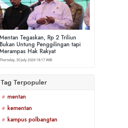
Mentan Tegaskan, Rp 2 Triliun
Bukan Untung Penggilingan tapi
Merampas Hak Rakyat
Thursday, 30 July 2026 18:17 WIB
Tag Terpopuler
mentan
#
kementan
#
kampus polbangtan
#