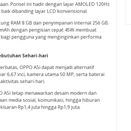
utaan. Ponsel ini hadir dengan layar AMOLED 120Hz
 baik dibanding layar LCD konvensional.
ukung RAM 8 GB dan penyimpanan internal 256 GB.
0 mAh dengan pengisian cepat 45W membuat
an bagi pengguna yang menginginkan performa
ebutuhan Sehari-hari
rbatas, OPPO A5i dapat menjadi alternatif
ar 6,67 inci, kamera utama 50 MP, serta baterai
tivitas sehari-hari.
PO A5i tetap menawarkan desain modern dan
n media sosial, komunikasi, hingga hiburan
kisaran Rp1,4 juta hingga Rp1,9 juta.