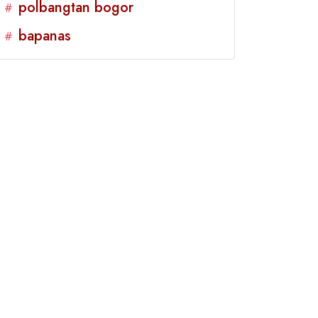
polbangtan bogor
#
bapanas
#