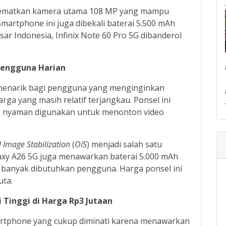
nyematkan kamera utama 108 MP yang mampu
Smartphone ini juga dibekali baterai 5.500 mAh
sar Indonesia, Infinix Note 60 Pro 5G dibanderol
Pengguna Harian
 menarik bagi pengguna yang menginginkan
ga yang masih relatif terjangkau. Ponsel ini
g nyaman digunakan untuk menonton video
l Image Stabilization
(
OIS
) menjadi salah satu
alaxy A26 5G juga menawarkan baterai 5.000 mAh
 banyak dibutuhkan pengguna. Harga ponsel ini
uta.
i Tinggi di Harga Rp3 Jutaan
smartphone yang cukup diminati karena menawarkan