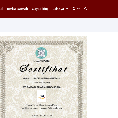
al
Berita Daerah
Gaya Hidup
Lainnya