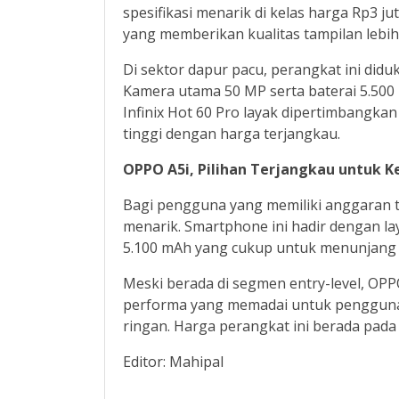
spesifikasi menarik di kelas harga Rp3 j
yang memberikan kualitas tampilan lebih
Di sektor dapur pacu, perangkat ini did
Kamera utama 50 MP serta baterai 5.50
Infinix Hot 60 Pro layak dipertimbangk
tinggi dengan harga terjangkau.
OPPO A5i, Pilihan Terjangkau untuk K
Bagi pengguna yang memiliki anggaran te
menarik. Smartphone ini hadir dengan lay
5.100 mAh yang cukup untuk menunjang ak
Meski berada di segmen entry-level, OP
performa yang memadai untuk penggunaa
ringan. Harga perangkat ini berada pada 
Editor: Mahipal