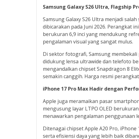
Samsung Galaxy S26 Ultra, Flagship 
Samsung Galaxy S26 Ultra menjadi salah
dibicarakan pada Juni 2026. Perangkat i
berukuran 6,9 inci yang mendukung ref
pengalaman visual yang sangat mulus.
Di sektor fotografi, Samsung membekali
didukung lensa ultrawide dan telefoto be
mengandalkan chipset Snapdragon 8 Elite
semakin canggih. Harga resmi perangkat i
iPhone 17 Pro Max Hadir dengan Perfo
Apple juga meramaikan pasar smartphone
mengusung layar LTPO OLED berukuran 6
menawarkan pengalaman penggunaan leb
Ditenagai chipset Apple A20 Pro, iPhon
serta efisiensi daya yang lebih baik di