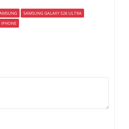
AMSUNG
SAMSUNG GALAXY S26 ULTRA
IPHONE