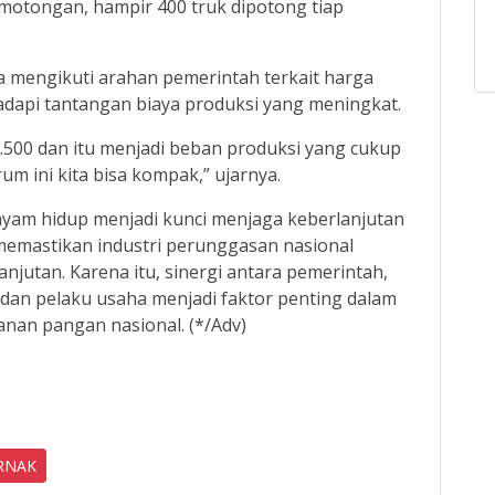
otongan, hampir 400 truk dipotong tiap
a mengikuti arahan pemerintah terkait harga
api tantangan biaya produksi yang meningkat.
.500 dan itu menjadi beban produksi yang cukup
um ini kita bisa kompak,” ujarnya.
yam hidup menjadi kunci menjaga keberlanjutan
 memastikan industri perunggasan nasional
njutan. Karena itu, sinergi antara pemerintah,
dan pelaku usaha menjadi faktor penting dalam
nan pangan nasional. (*/Adv)
RNAK