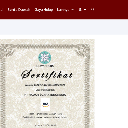
al
Berita Daerah
Gaya Hidup
Lainnya