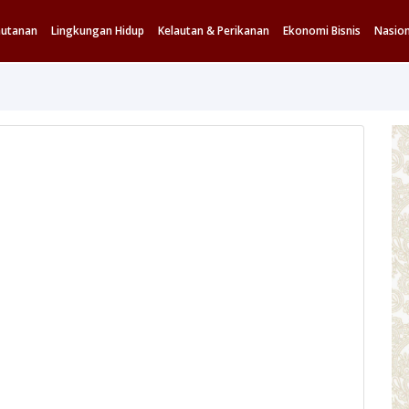
hutanan
Lingkungan Hidup
Kelautan & Perikanan
Ekonomi Bisnis
Nasion