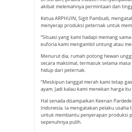
akibat melemahnya permintaan dan tingg
Ketua ARPHUIN, Sigit Pambudi, mengat
menyerap produksi peternak untuk mem
“Situasi yang kami hadapi memang sama-
euforia kami mengambil untung atau men
Menurut dia, rumah potong hewan ungg
secara maksimal, termasuk selama masa
hidup dari peternak.
“Meskipun tanggal merah kami tetap g
ayam. Jadi kalau kami menekan harga itu ti
Hal senada disampaikan Keenan Parded
Indonesia. Ia mengatakan pelaku usaha
untuk membantu penyerapan produksi pe
sepenuhnya pulih.