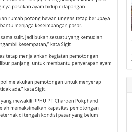
inya pasokan ayam hidup di lapangan.
akan rumah potong hewan unggas tetap berupaya
bantu menjaga keseimbangan pasar.
sama sulit. Jadi bukan sesuatu yang kemudian
gambil kesempatan,” kata Sigit.
as tetap menjalankan kegiatan pemotongan
 libur panjang, untuk membantu penyerapan ayam
aspol melakukan pemotongan untuk menyerap
dak ada,” kata Sigit.
e yang mewakili RPHU PT Charoen Pokphand
 telah memaksimalkan kapasitas pemotongan
ternak di tengah kondisi pasar yang belum