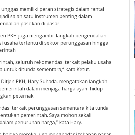
nggas memiliki peran strategis dalam rantai
adi salah satu instrumen penting dalam
ndalian pasokan di pasar.
Ditjen PKH juga mengambil langkah pengendalian
usaha tertentu di sektor perunggasan hingga
rintah.
intah, seluruh rekomendasi terkait pelaku usaha
a untuk ditunda sementara,” kata Ketut.
k Ditjen PKH, Hary Suhada, mengatakan langkah
pemerintah dalam menjaga harga ayam hidup
gkan peternak.
dasi terkait perunggasan sementara kita tunda
itentukan pemerintah. Saya mohon sekali
 dalam penurunan harga,” kata Hary.
ikan bahwa mereka juga menghadapi tekanan pasar