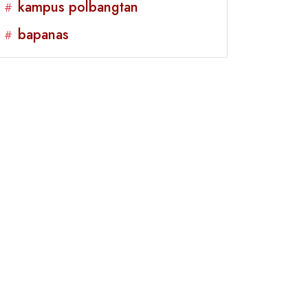
kampus polbangtan
#
bapanas
#