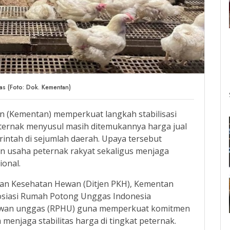
tas (Foto: Dok. Kementan)
n (Kementan) memperkuat langkah stabilisasi
peternak menyusul masih ditemukannya harga jual
intah di sejumlah daerah. Upaya tersebut
an usaha peternak rakyat sekaligus menjaga
onal.
 dan Kesehatan Hewan (Ditjen PKH), Kementan
osiasi Rumah Potong Unggas Indonesia
ewan unggas (RPHU) guna memperkuat komitmen
menjaga stabilitas harga di tingkat peternak.