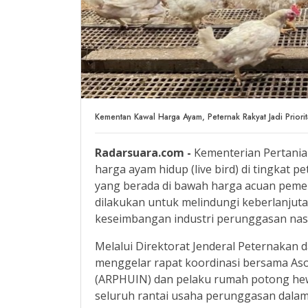
Kementan Kawal Harga Ayam, Peternak Rakyat Jadi Priori
Radarsuara.com -
Kementerian Pertania
harga ayam hidup (live bird) di tingkat 
yang berada di bawah harga acuan pemer
dilakukan untuk melindungi keberlanjut
keseimbangan industri perunggasan nasi
Melalui Direktorat Jenderal Peternakan
menggelar rapat koordinasi bersama As
(ARPHUIN) dan pelaku rumah potong h
seluruh rantai usaha perunggasan dalam 