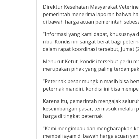
Direktur Kesehatan Masyarakat Veteriner
pemerintah menerima laporan bahwa har
di bawah harga acuan pemerintah sebesa
“Informasi yang kami dapat, khususnya di
ribu. Kondisi ini sangat berat bagi petern
dalam rapat koordinasi tersebut, Jumat (
Menurut Ketut, kondisi tersebut perlu m
merupakan pihak yang paling terdampak 
“Peternak besar mungkin masih bisa ber
peternak mandiri, kondisi ini bisa mempe
Karena itu, pemerintah mengajak seluru
keseimbangan pasar, termasuk melalui 
harga di tingkat peternak.
“Kami mengimbau dan mengharapkan ko
membeli ayam di bawah harga acuan yang t