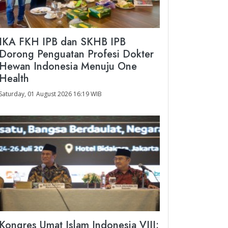
IKA FKH IPB dan SKHB IPB
Dorong Penguatan Profesi Dokter
Hewan Indonesia Menuju One
Health
Saturday, 01 August 2026 16:19 WIB
Kongres Umat Islam Indonesia VIII: