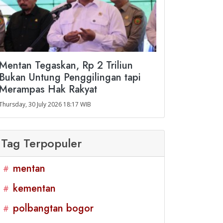
Mentan Tegaskan, Rp 2 Triliun
Bukan Untung Penggilingan tapi
Merampas Hak Rakyat
Thursday, 30 July 2026 18:17 WIB
Tag Terpopuler
mentan
#
kementan
#
polbangtan bogor
#