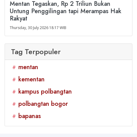
Mentan Tegaskan, Rp 2 Triliun Bukan
Untung Penggilingan tapi Merampas Hak
Rakyat
Thursday, 30 July 2026 18:17 WIB
Tag Terpopuler
mentan
#
kementan
#
kampus polbangtan
#
polbangtan bogor
#
bapanas
#