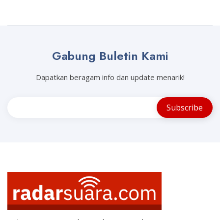
Gabung Buletin Kami
Dapatkan beragam info dan update menarik!