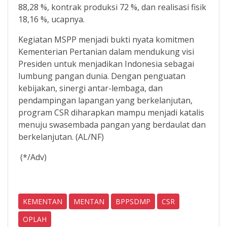
88,28 %, kontrak produksi 72 %, dan realisasi fisik
18,16 %, ucapnya.
Kegiatan MSPP menjadi bukti nyata komitmen
Kementerian Pertanian dalam mendukung visi
Presiden untuk menjadikan Indonesia sebagai
lumbung pangan dunia. Dengan penguatan
kebijakan, sinergi antar-lembaga, dan
pendampingan lapangan yang berkelanjutan,
program CSR diharapkan mampu menjadi katalis
menuju swasembada pangan yang berdaulat dan
berkelanjutan. (AL/NF)
(*/Adv)
KEMENTAN
MENTAN
BPPSDMP
CSR
OPLAH