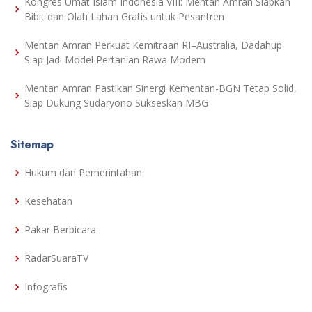
Kongres Umat Islam Indonesia VIII: Mentan Amran Siapkan
Bibit dan Olah Lahan Gratis untuk Pesantren
Mentan Amran Perkuat Kemitraan RI–Australia, Dadahup
Siap Jadi Model Pertanian Rawa Modern
Mentan Amran Pastikan Sinergi Kementan-BGN Tetap Solid,
Siap Dukung Sudaryono Sukseskan MBG
Sitemap
Hukum dan Pemerintahan
Kesehatan
Pakar Berbicara
RadarSuaraTV
Infografis