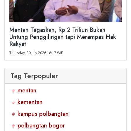
Mentan Tegaskan, Rp 2 Triliun Bukan
Untung Penggilingan tapi Merampas Hak
Rakyat
Thursday, 30 July 2026 18:17 WIB
Tag Terpopuler
mentan
#
kementan
#
kampus polbangtan
#
polbangtan bogor
#