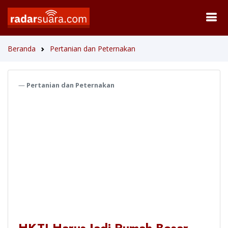
Beranda
Pertanian dan Peternakan
Pertanian dan Peternakan
HKTI Harus Jadi Rumah Besar