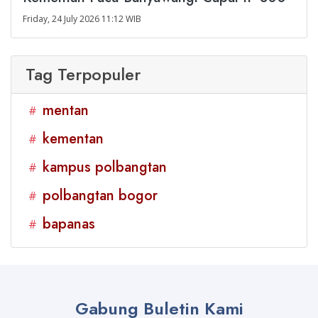
Friday, 24 July 2026 11:12 WIB
Tag Terpopuler
mentan
#
kementan
#
kampus polbangtan
#
polbangtan bogor
#
bapanas
#
Gabung Buletin Kami