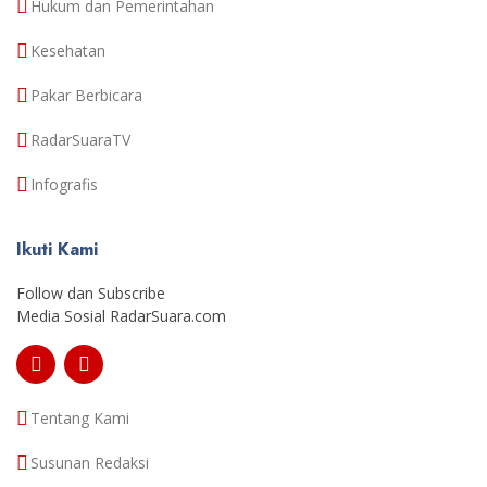
Hukum dan Pemerintahan
Kesehatan
Pakar Berbicara
RadarSuaraTV
Infografis
Ikuti Kami
Follow dan Subscribe
Media Sosial RadarSuara.com
Tentang Kami
Susunan Redaksi