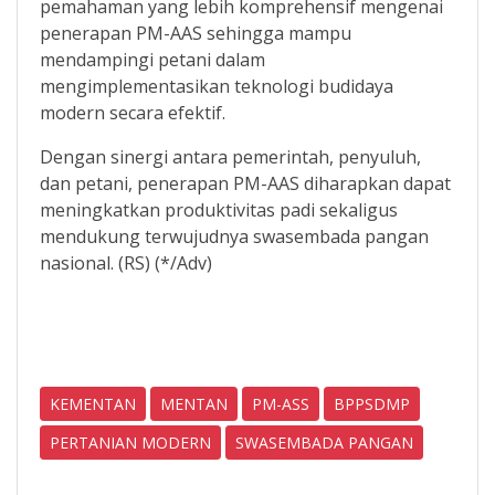
pemahaman yang lebih komprehensif mengenai
penerapan PM-AAS sehingga mampu
mendampingi petani dalam
mengimplementasikan teknologi budidaya
modern secara efektif.
Dengan sinergi antara pemerintah, penyuluh,
dan petani, penerapan PM-AAS diharapkan dapat
meningkatkan produktivitas padi sekaligus
mendukung terwujudnya swasembada pangan
nasional. (RS) (*/Adv)
KEMENTAN
MENTAN
PM-ASS
BPPSDMP
PERTANIAN MODERN
SWASEMBADA PANGAN