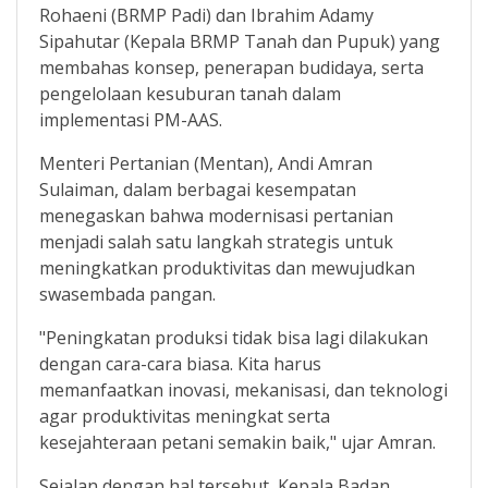
Rohaeni (BRMP Padi) dan Ibrahim Adamy
Sipahutar (Kepala BRMP Tanah dan Pupuk) yang
membahas konsep, penerapan budidaya, serta
pengelolaan kesuburan tanah dalam
implementasi PM-AAS.
Menteri Pertanian (Mentan), Andi Amran
Sulaiman, dalam berbagai kesempatan
menegaskan bahwa modernisasi pertanian
menjadi salah satu langkah strategis untuk
meningkatkan produktivitas dan mewujudkan
swasembada pangan.
"Peningkatan produksi tidak bisa lagi dilakukan
dengan cara-cara biasa. Kita harus
memanfaatkan inovasi, mekanisasi, dan teknologi
agar produktivitas meningkat serta
kesejahteraan petani semakin baik," ujar Amran.
Sejalan dengan hal tersebut, Kepala Badan