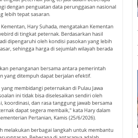
ringi dengan penguatan data perunggasan nasional
 lebih tepat sasaran.
ak Kementan, Hary Suhada, mengatakan Kementan
bird di tingkat peternak. Berdasarkan hasil
di dipengaruhi oleh kondisi pasokan yang lebih
sar, sehingga harga di sejumlah wilayah berada
ukan penanganan bersama antara pemerintah
n yang ditempuh dapat berjalan efektif.
s yang membidangi peternakan di Pulau Jawa
lan ini tidak bisa diselesaikan sendiri oleh
i, koordinasi, dan rasa tanggung jawab bersama
eternak dapat segera membaik," kata Hary dalam
Kementerian Pertanian, Kamis (25/6/2026).
h melakukan berbagai langkah untuk membantu
perunggasan. Beberapa di antaranya adalah