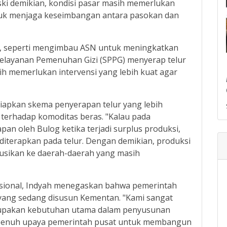
ski demikian, kondisi pasar masih memerlukan
tuk menjaga keseimbangan antara pasokan dan
h, seperti mengimbau ASN untuk meningkatkan
elayanan Pemenuhan Gizi (SPPG) menyerap telur
ih memerlukan intervensi yang lebih kuat agar
iapkan skema penyerapan telur yang lebih
 terhadap komoditas beras. "Kalau pada
n oleh Bulog ketika terjadi surplus produksi,
diterapkan pada telur. Dengan demikian, produksi
ibusikan ke daerah-daerah yang masih
sional, Indyah menegaskan bahwa pemerintah
ang sedang disusun Kementan. "Kami sangat
upakan kebutuhan utama dalam penyusunan
g penuh upaya pemerintah pusat untuk membangun