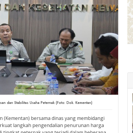
an dan Stabilitas Usaha Peternak (Foto: Dok. Kementan)
n (Kementan) bersama dinas yang membidangi
rkuat langkah pengendalian penurunan harga
 di tingkat peternak yang terjadi dalam beberapa