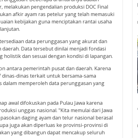
r, melakukan pengendalian produksi DOC Final
kukan afkir ayam ras petelur yang telah memasuki
uaian kebijakan guna menciptakan rantai usaha
lanjutan.
tersediaan data perunggasan yang akurat dan
 daerah. Data tersebut dinilai menjadi fondasi
holistik dan sesuai dengan kondisi di lapangan.
ron antara pemerintah pusat dan daerah. Karena
f dinas-dinas terkait untuk bersama-sama
s dalam memperoleh data perunggasan yang
ap awal difokuskan pada Pulau Jawa karena
roduksi unggas nasional. "Kita memulai dari Jawa
n pasokan daging ayam dan telur nasional berasal
upa juga akan diperluas ke provinsi-provinsi di
ijakan yang dibangun dapat mencakup seluruh