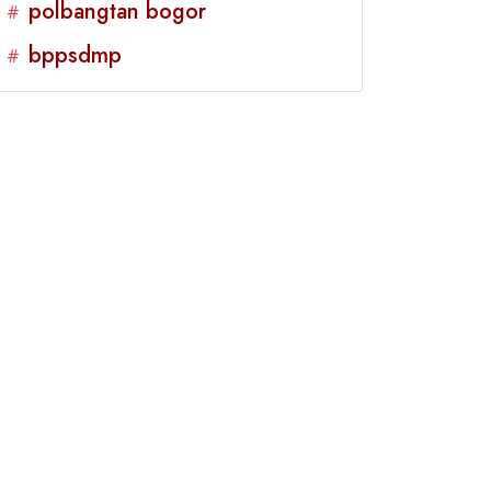
polbangtan bogor
#
bppsdmp
#