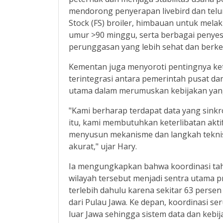
mendorong penyerapan livebird dan telu
Stock (FS) broiler, himbauan untuk mela
umur >90 minggu, serta berbagai penyes
perunggasan yang lebih sehat dan berke
Kementan juga menyoroti pentingnya ke
terintegrasi antara pemerintah pusat dan
utama dalam merumuskan kebijakan yang 
"Kami berharap terdapat data yang sink
itu, kami membutuhkan keterlibatan akti
menyusun mekanisme dan langkah tekni
akurat," ujar Hary.
Ia mengungkapkan bahwa koordinasi tah
wilayah tersebut menjadi sentra utama p
terlebih dahulu karena sekitar 63 perse
dari Pulau Jawa. Ke depan, koordinasi ser
luar Jawa sehingga sistem data dan keb