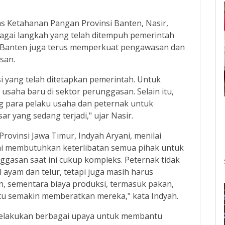
s Ketahanan Pangan Provinsi Banten, Nasir,
gai langkah yang telah ditempuh pemerintah
i Banten juga terus memperkuat pengawasan dan
san.
 yang telah ditetapkan pemerintah. Untuk
usaha baru di sektor perunggasan. Selain itu,
 para pelaku usaha dan peternak untuk
ar yang sedang terjadi," ujar Nasir.
rovinsi Jawa Timur, Indyah Aryani, menilai
ini membutuhkan keterlibatan semua pihak untuk
gasan saat ini cukup kompleks. Peternak tidak
ayam dan telur, tetapi juga masih harus
, sementara biaya produksi, termasuk pakan,
ntu semakin memberatkan mereka," kata Indyah.
melakukan berbagai upaya untuk membantu