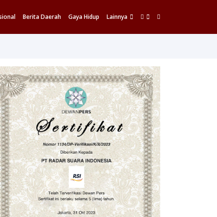
sional
Berita Daerah
Gaya Hidup
Lainnya