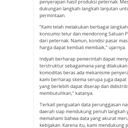
penyerapan hasil produksi peternak. Me
dukungan langkah-langkah lanjutan un
permintaan.
"Kami telah melakukan berbagai langka
konsumsi telur dan mendorong Satuan P
dari peternak. Namun, kondisi pasar mas
harga dapat kembali membaik," ujarnya.
Indyah berharap pemerintah dapat meny
terstruktur sebagaimana yang dilakukan
komoditas beras ada mekanisme penyerapa
kami berharap skema serupa juga dapat 
yang berlebih dapat diserap dan didistr
membutuhkan," katanya.
Terkait penguatan data perunggasan na
daerah siap mendukung penuh langkah y
memahami bahwa data yang akurat mer
kebijakan. Karena itu, kami mendukun