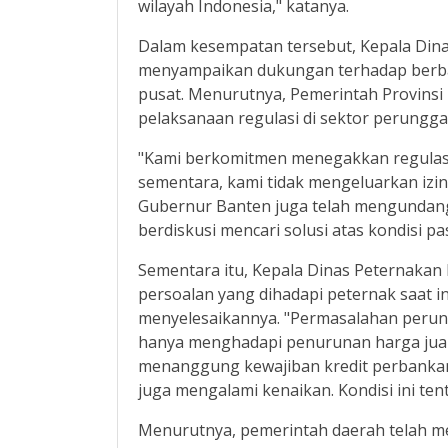
wilayah Indonesia," katanya.
Dalam kesempatan tersebut, Kepala Dina
menyampaikan dukungan terhadap berba
pusat. Menurutnya, Pemerintah Provins
pelaksanaan regulasi di sektor perungga
"Kami berkomitmen menegakkan regulasi
sementara, kami tidak mengeluarkan izin 
Gubernur Banten juga telah mengundang
berdiskusi mencari solusi atas kondisi pas
Sementara itu, Kepala Dinas Peternakan P
persoalan yang dihadapi peternak saat 
menyelesaikannya. "Permasalahan perung
hanya menghadapi penurunan harga jual 
menanggung kewajiban kredit perbankan
juga mengalami kenaikan. Kondisi ini te
Menurutnya, pemerintah daerah telah 