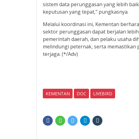
sistem data perunggasan yang lebih baik
keputusan yang tepat," pungkasnya.
Melalui koordinasi ini, Kementan berha
sektor perunggasan dapat berjalan lebih 
pemerintah daerah, dan pelaku usaha di
melindungi peternak, serta memastikan 
terjaga. (*/Adv)
KEMENTAN
DOC
LIVEBIRD