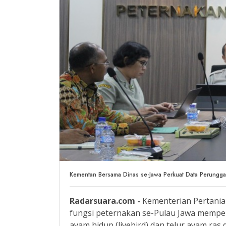
Kementan Bersama Dinas se-Jawa Perkuat Data Perunggas
Radarsuara.com -
Kementerian Pertania
fungsi peternakan se-Pulau Jawa mempe
ayam hidup (livebird) dan telur ayam ras