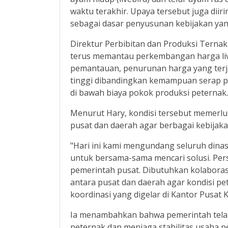
waktu terakhir. Upaya tersebut juga dii
sebagai dasar penyusunan kebijakan yang
Direktur Perbibitan dan Produksi Tern
terus memantau perkembangan harga live
pemantauan, penurunan harga yang terja
tinggi dibandingkan kemampuan serap pa
di bawah biaya pokok produksi peternak.
Menurut Hary, kondisi tersebut memerl
pusat dan daerah agar berbagai kebijaka
"Hari ini kami mengundang seluruh dina
untuk bersama-sama mencari solusi. Persoa
pemerintah pusat. Dibutuhkan kolaboras
antara pusat dan daerah agar kondisi p
koordinasi yang digelar di Kantor Pusat 
Ia menambahkan bahwa pemerintah tela
peternak dan menjaga stabilitas usaha 