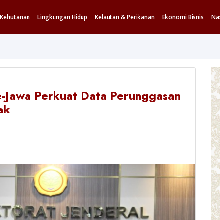
Kehutanan
Lingkungan Hidup
Kelautan & Perikanan
Ekonomi Bisnis
Na
-Jawa Perkuat Data Perunggasan
ak