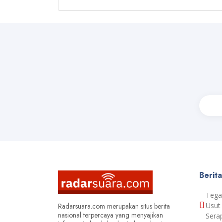
Berit
Tega
Usut
Radarsuara.com merupakan situs berita
nasional terpercaya yang menyajikan
Sera