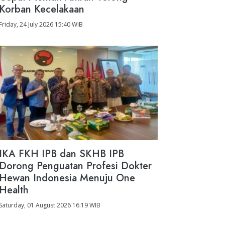
Korban Kecelakaan
Friday, 24 July 2026 15:40 WIB
IKA FKH IPB dan SKHB IPB
Dorong Penguatan Profesi Dokter
Hewan Indonesia Menuju One
Health
Saturday, 01 August 2026 16:19 WIB