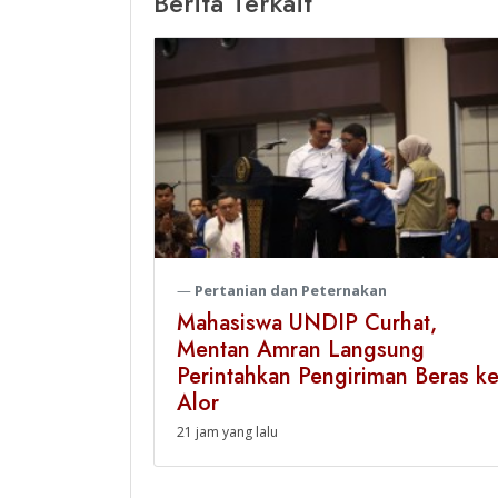
Berita Terkait
Pertanian dan Peternakan
siswa,
Mahasiswa UNDIP Curhat,
kan
Mentan Amran Langsung
Generasi
Perintahkan Pengiriman Beras k
Alor
21 jam yang lalu