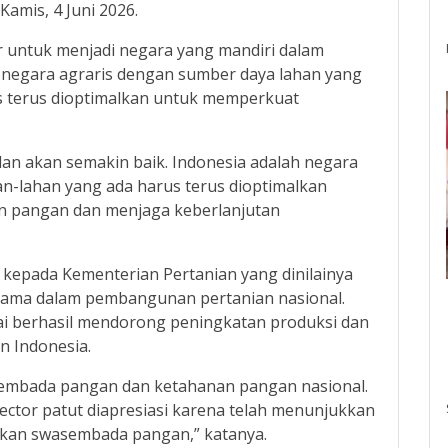
 Kamis, 4 Juni 2026.
ar untuk menjadi negara yang mandiri dalam
negara agraris dengan sumber daya lahan yang
rus terus dioptimalkan untuk memperkuat
an akan semakin baik. Indonesia adalah negara
han-lahan yang ada harus terus dioptimalkan
 pangan dan menjaga keberlanjutan
 kepada Kementerian Pertanian yang dinilainya
utama dalam pembangunan pertanian nasional.
lai berhasil mendorong peningkatan produksi dan
 Indonesia.
mbada pangan dan ketahanan pangan nasional.
ector patut diapresiasi karena telah menunjukkan
sikan swasembada pangan,” katanya.