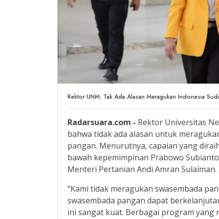
Rektor UNM: Tak Ada Alasan Meragukan Indonesia Sud
Radarsuara.com -
Rektor Universitas Ne
bahwa tidak ada alasan untuk meraguka
pangan. Menurutnya, capaian yang diraih
bawah kepemimpinan Prabowo Subianto se
Menteri Pertanian Andi Amran Sulaiman.
“Kami tidak meragukan swasembada pangan
swasembada pangan dapat berkelanjutan
ini sangat kuat. Berbagai program yan