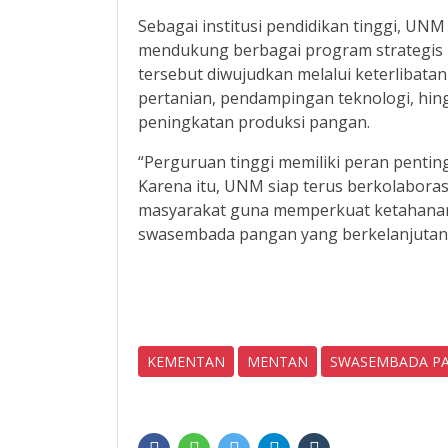
Sebagai institusi pendidikan tinggi, U
mendukung berbagai program strategis 
tersebut diwujudkan melalui keterlibata
pertanian, pendampingan teknologi, hi
peningkatan produksi pangan.
“Perguruan tinggi memiliki peran pent
Karena itu, UNM siap terus berkolaborasi
masyarakat guna memperkuat ketahana
swasembada pangan yang berkelanjutan,”
KEMENTAN
MENTAN
SWASEMBADA P