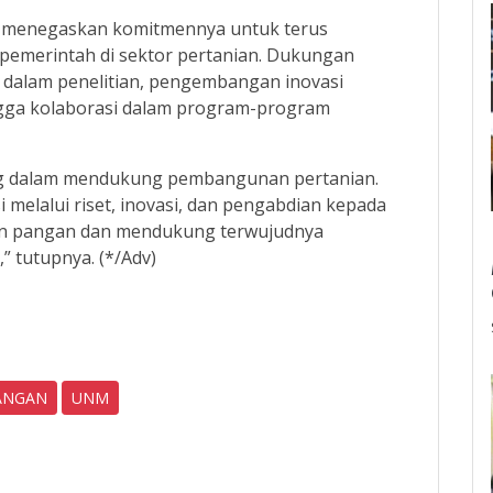
NM menegaskan komitmennya untuk terus
pemerintah di sektor pertanian. Dukungan
n dalam penelitian, pengembangan inovasi
ngga kolaborasi dalam program-program
ing dalam mendukung pembangunan pertanian.
 melalui riset, inovasi, dan pengabdian kepada
n pangan dan mendukung terwujudnya
 tutupnya. (*/Adv)
ANGAN
UNM