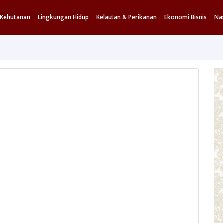
Kehutanan
Lingkungan Hidup
Kelautan & Perikanan
Ekonomi Bisnis
Na