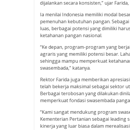
dijalankan secara konsisten,” ujar Farida,
Ia menilai Indonesia memiliki modal bes
pemenuhan kebutuhan pangan. Sebagai 
luas, berbagai potensi yang dimiliki ha
ketahanan pangan nasional.
“Ke depan, program-program yang berjal
agraris yang memiliki potensi besar. La
sehingga mampu memperkuat ketahanan
swasembada,” katanya.
Rektor Farida juga memberikan apresiasi
telah bekerja maksimal sebagai sektor 
Berbagai terobosan yang dilakukan dini
memperkuat fondasi swasembada pangan
“Kami sangat mendukung program swase
Kementerian Pertanian sebagai leading s
kinerja yang luar biasa dalam merealisa