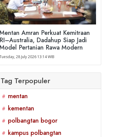
Mentan Amran Perkuat Kemitraan
RI–Australia, Dadahup Siap Jadi
Model Pertanian Rawa Modern
Tuesday, 28 July 2026 13:14 WIB
Tag Terpopuler
mentan
#
kementan
#
polbangtan bogor
#
kampus polbangtan
#