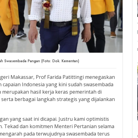
ah Swasembada Pangan (Foto: Dok. Kementan)
geri Makassar, Prof Farida Patittingi menegaskan
n capaian Indonesia yang kini sudah swasembada
 merupakan hasil kerja keras pemerintah di
rta berbagai langkah strategis yang dijalankan
 yang saat ini dicapai. Justru kami optimistis
. Tekad dan komitmen Menteri Pertanian selama
g mengarah pada terwujudnya swasembada terus