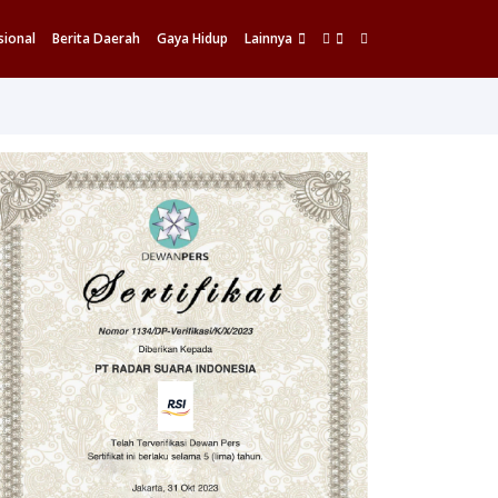
sional
Berita Daerah
Gaya Hidup
Lainnya